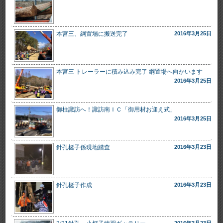
本宮三、綱置場に搬送完了
2016年3月25日
本宮三 トレーラーに積み込み完了 綱置場へ向かいます
2016年3月25日
御柱諏訪へ！諏訪南ＩＣ「御用材お迎え式」
2016年3月25日
針孔梃子係現地踏査
2016年3月23日
針孔梃子作成
2016年3月23日
2016年3月23日