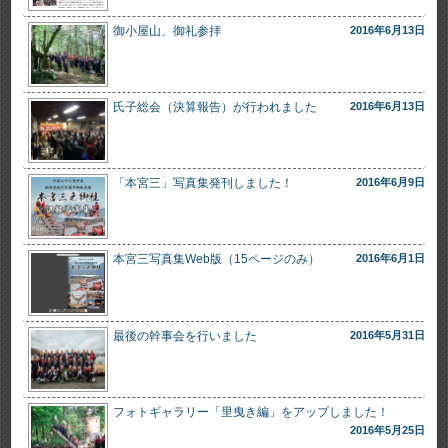
御小屋山、御礼参拝
2016年6月13日
氏子総会（決算報告）が行われました
2016年6月13日
「本宮三」写真集発刊しました！
2016年6月9日
本宮三写真集Web版（15ページのみ）
2016年6月1日
最後の幹事会を行いました
2016年5月31日
フォトギャラリー「里曳き編」をアップしました！
2016年5月25日