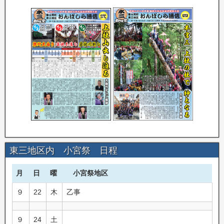
東三地区内 小宮祭 日程
月
日
曜
小宮祭地区
９
22
木
乙事
９
24
土