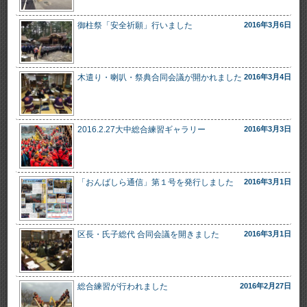
御柱祭「安全祈願」行いました
2016年3月6日
木遣り・喇叭・祭典合同会議が開かれました
2016年3月4日
2016.2.27大中総合練習ギャラリー
2016年3月3日
「おんばしら通信」第１号を発行しました
2016年3月1日
区長・氏子総代 合同会議を開きました
2016年3月1日
総合練習が行われました
2016年2月27日