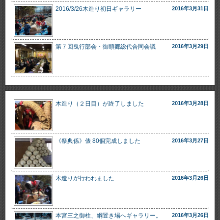
2016/3/26木造り初日ギャラリー
2016年3月31日
第７回曳行部会・御頭郷総代合同会議
2016年3月29日
木造り（２日目）が終了しました
2016年3月28日
《祭典係》俵 80個完成しました
2016年3月27日
木造りが行われました
2016年3月26日
本宮三之御柱、綱置き場へギャラリー。
2016年3月26日