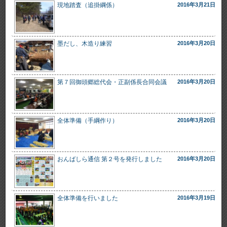
現地踏査（追掛綱係）
2016年3月21日
墨だし、木造り練習
2016年3月20日
第７回御頭郷総代会・正副係長合同会議
2016年3月20日
全体準備（手綱作り）
2016年3月20日
おんばしら通信 第２号を発行しました
2016年3月20日
全体準備を行いました
2016年3月19日