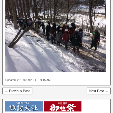
Updated: 2016年1月25日 — 9:15 AM
← Previous Post
Next Post →