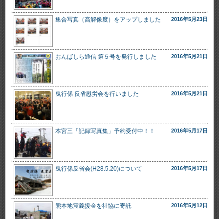
集合写真（高解像度）をアップしました
2016年5月23日
おんばしら通信 第５号を発行しました
2016年5月21日
曳行係 反省慰労会を行いました
2016年5月21日
本宮三「記録写真集」予約受付中！！
2016年5月17日
曳行係反省会(H28.5.20)について
2016年5月17日
熊本地震義援金を社協に寄託
2016年5月12日