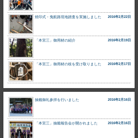
焼印式・曳航路現地踏査を実施しました
2016年2月22日
「本宮三」御用材の紹介
2016年2月19日
「本宮三」御用材の枝を受け取りました
2016年2月17日
抽籤御礼参拝を行いました
2016年2月16日
「本宮三」抽籤報告会が開かれました
2016年2月16日