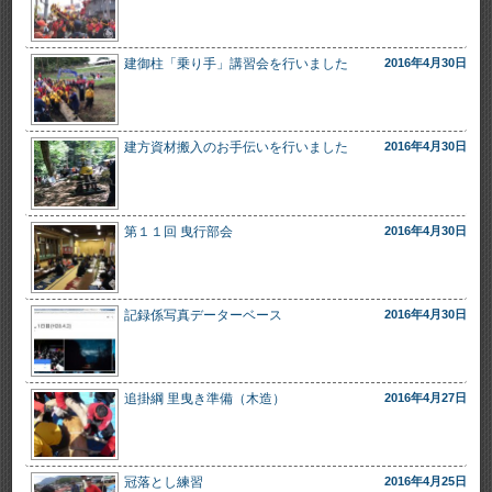
建御柱「乗り手」講習会を行いました
2016年4月30日
建方資材搬入のお手伝いを行いました
2016年4月30日
第１１回 曳行部会
2016年4月30日
記録係写真データーベース
2016年4月30日
追掛綱 里曳き準備（木造）
2016年4月27日
冠落とし練習
2016年4月25日