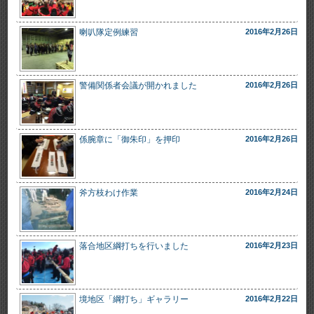
喇叭隊定例練習
2016年2月26日
警備関係者会議が開かれました
2016年2月26日
係腕章に「御朱印」を押印
2016年2月26日
斧方枝わけ作業
2016年2月24日
落合地区綱打ちを行いました
2016年2月23日
境地区「綱打ち」ギャラリー
2016年2月22日