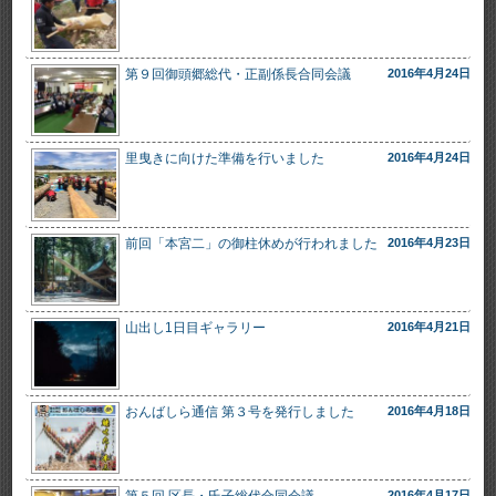
第９回御頭郷総代・正副係長合同会議
2016年4月24日
里曳きに向けた準備を行いました
2016年4月24日
前回「本宮二」の御柱休めが行われました
2016年4月23日
山出し1日目ギャラリー
2016年4月21日
おんばしら通信 第３号を発行しました
2016年4月18日
2016年4月17日