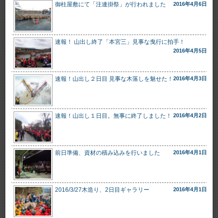
御柱屋敷にて「注連掛祭」が行われました
2016年4月6日
速報！ 山出し終了「本宮三」見事な曳行に拍手！
2016年4月5日
速報！山出し２日目 見事な木落しを魅せた！
2016年4月3日
速報！山出し１日目。無事に終了しました！
2016年4月2日
前日準備、資材の積み込みを行いました
2016年4月1日
2016/3/27木造り、2日目ギャラリー
2016年4月1日