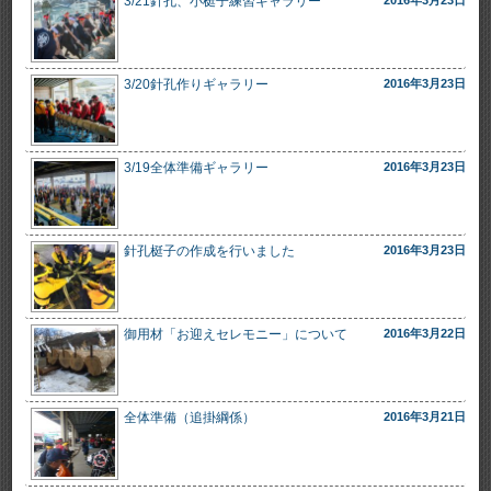
3/21針孔、小梃子練習ギャラリー
3/20針孔作りギャラリー
2016年3月23日
3/19全体準備ギャラリー
2016年3月23日
針孔梃子の作成を行いました
2016年3月23日
御用材「お迎えセレモニー」について
2016年3月22日
全体準備（追掛綱係）
2016年3月21日