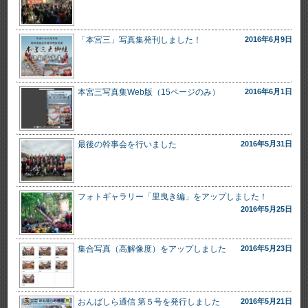
「本宮三」写真集発刊しました！
2016年6月9日
本宮三写真集Web版（15ページのみ）
2016年6月1日
最後の幹事会を行いました
2016年5月31日
フォトギャラリー「里曳き編」をアップしました！
2016年5月25日
集合写真（高解像度）をアップしました
2016年5月23日
おんばしら通信 第５号を発行しました
2016年5月21日