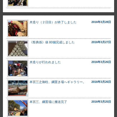
木造り（２日目）が終了しました
2016年3月28日
《祭典係》俵 80個完成しました
2016年3月27日
木造りが行われました
2016年3月26日
本宮三之御柱、綱置き場へギャラリー。
2016年3月26日
本宮三、綱置場に搬送完了
2016年3月25日