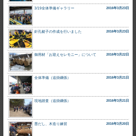
3/19全体準備ギャラリー
2016年3月23日
針孔梃子の作成を行いました
2016年3月23日
御用材「お迎えセレモニー」について
2016年3月22日
全体準備（追掛綱係）
2016年3月21日
現地踏査（追掛綱係）
2016年3月21日
墨だし、木造り練習
2016年3月20日