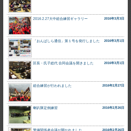
2016.2.27大中総合練習ギャラリー
2016年3月3日
「おんばしら通信」第１号を発行しました
2016年3月1日
区長・氏子総代 合同会議を開きました
2016年3月1日
総合練習が行われました
2016年2月27日
喇叭隊定例練習
2016年2月26日
警備関係者会議が開かれました
2016年2月26日