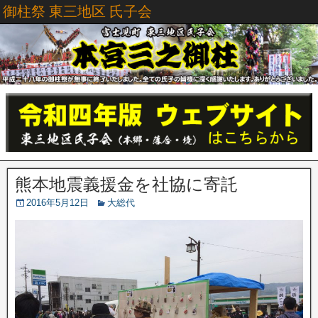
御柱祭 東三地区 氏子会
熊本地震義援金を社協に寄託
2016年5月12日
大総代