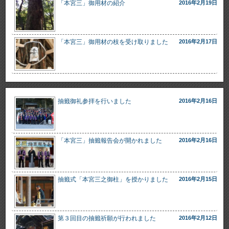
「本宮三」御用材の紹介
2016年2月19日
「本宮三」御用材の枝を受け取りました
2016年2月17日
抽籤御礼参拝を行いました
2016年2月16日
「本宮三」抽籤報告会が開かれました
2016年2月16日
抽籤式「本宮三之御柱」を授かりました
2016年2月15日
第３回目の抽籤祈願が行われました
2016年2月12日