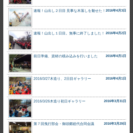
速報！山出し２日目 見事な木落しを魅せた！
2016年4月3日
速報！山出し１日目。無事に終了しました！
2016年4月2日
前日準備、資材の積み込みを行いました
2016年4月1日
2016/3/27木造り、2日目ギャラリー
2016年4月1日
2016/3/26木造り初日ギャラリー
2016年3月31日
第７回曳行部会・御頭郷総代合同会議
2016年3月29日