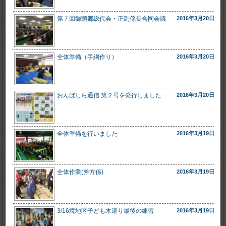
第７回御頭郷総代会・正副係長合同会議
2016年3月20日
全体準備（手綱作り）
2016年3月20日
おんばしら通信 第２号を発行しました
2016年3月20日
全体準備を行いました
2016年3月19日
全体作業(斧方係)
2016年3月19日
3/16境地区子ども木遣り最後の練習
2016年3月19日