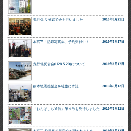
曳行係 反省慰労会を行いました
2016年5月21日
本宮三「記録写真集」予約受付中！！
2016年5月17日
曳行係反省会(H28.5.20)について
2016年5月17日
熊本地震義援金を社協に寄託
2016年5月12日
「おんばしら通信」第４号を発行しました
2016年5月12日
本宮三 役員反省慰労会が開かれました
2016年5月12日