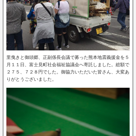
里曳きと御頭郷、正副係長会議で募った熊本地震義援金を５
月１１日、富士見町社会福祉協議会へ寄託しました。総額で
２７５、７２８円でした。御協力いただいた皆さん、大変あ
りがとうございました。