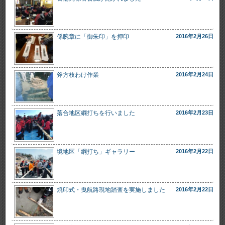
係腕章に「御朱印」を押印
2016年2月26日
斧方枝わけ作業
2016年2月24日
落合地区綱打ちを行いました
2016年2月23日
境地区「綱打ち」ギャラリー
2016年2月22日
焼印式・曳航路現地踏査を実施しました
2016年2月22日