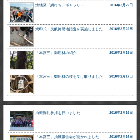
境地区「綱打ち」ギャラリー
2016年2月22日
焼印式・曳航路現地踏査を実施しました
2016年2月22日
「本宮三」御用材の紹介
2016年2月19日
「本宮三」御用材の枝を受け取りました
2016年2月17日
抽籤御礼参拝を行いました
2016年2月16日
「本宮三」抽籤報告会が開かれました
2016年2月16日