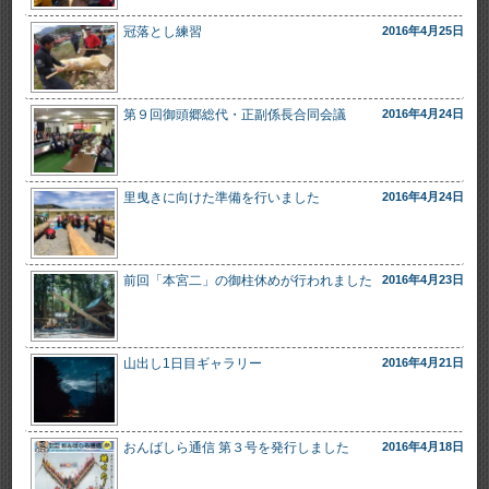
冠落とし練習
2016年4月25日
第９回御頭郷総代・正副係長合同会議
2016年4月24日
里曳きに向けた準備を行いました
2016年4月24日
前回「本宮二」の御柱休めが行われました
2016年4月23日
山出し1日目ギャラリー
2016年4月21日
おんばしら通信 第３号を発行しました
2016年4月18日