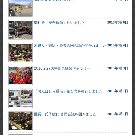
御柱祭「安全祈願」行いました
2016年3月6日
木遣り・喇叭・祭典合同会議が開かれました
2016年3月4日
2016.2.27大中総合練習ギャラリー
2016年3月3日
「おんばしら通信」第１号を発行しました
2016年3月1日
区長・氏子総代 合同会議を開きました
2016年3月1日