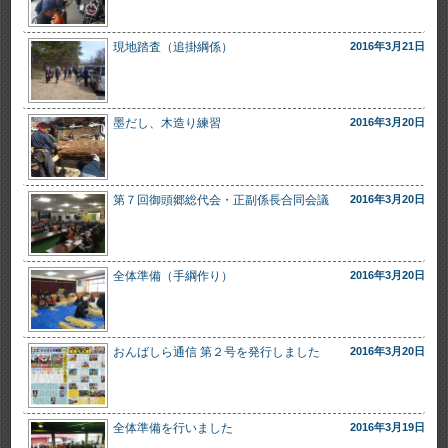
現地踏査（追掛綱係）
2016年3月21日
墨だし、木造り練習
2016年3月20日
第７回御頭郷総代会・正副係長合同会議
2016年3月20日
全体準備（手綱作り）
2016年3月20日
おんばしら通信 第２号を発行しました
2016年3月20日
全体準備を行いました
2016年3月19日