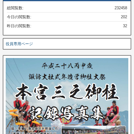
総閲覧数:
232458
今日の閲覧数:
202
昨日の閲覧数:
32
役員専用ページ