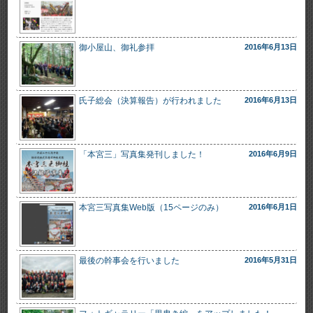
御小屋山、御礼参拝
2016年6月13日
氏子総会（決算報告）が行われました
2016年6月13日
「本宮三」写真集発刊しました！
2016年6月9日
本宮三写真集Web版（15ページのみ）
2016年6月1日
最後の幹事会を行いました
2016年5月31日