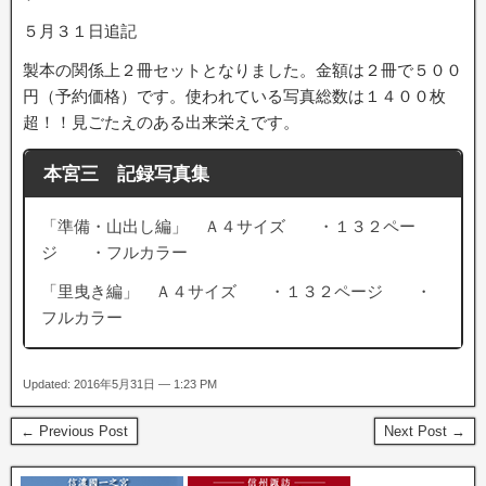
５月３１日追記
製本の関係上２冊セットとなりました。金額は２冊で５００
円（予約価格）です。使われている写真総数は１４００枚
超！！見ごたえのある出来栄えです。
本宮三 記録写真集
「準備・山出し編」 Ａ４サイズ ・１３２ペー
ジ ・フルカラー
「里曳き編」 Ａ４サイズ ・１３２ページ ・
フルカラー
Updated: 2016年5月31日 — 1:23 PM
← Previous Post
Next Post →