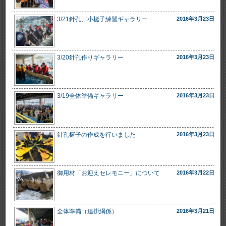
3/21針孔、小梃子練習ギャラリー
2016年3月23日
3/20針孔作りギャラリー
2016年3月23日
3/19全体準備ギャラリー
2016年3月23日
針孔梃子の作成を行いました
2016年3月23日
御用材「お迎えセレモニー」について
2016年3月22日
全体準備（追掛綱係）
2016年3月21日