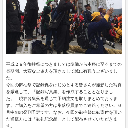
平成２８年御柱祭につきましては準備から本祭に至るまでの
長期間、大変なご協力を頂きまして誠に有難うございまし
た。
今回の御柱祭で記録係をはじめとする皆さんが撮影した写真
を厳選して、「記録写真集」を作成することとなりまし
た。 現在各集落を通じて予約注文を取りまとめておりま
す。ご購入をご希望の方は集落役員までご連絡ください。６
月中旬の発刊予定です。なお、今回の御柱祭に御寄付を頂い
た皆様方には「御礼記念品」として配布させていただきま
す。