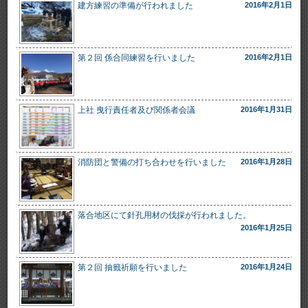
建方練習の準備が行われました
2016年2月1日
第２回 係合同練習を行いました
2016年2月1日
上社 曳行責任者及び関係者会議
2016年1月31日
消防団と警備の打ち合わせを行いました
2016年1月28日
落合地区にて針孔用材の伐採が行われました。
2016年1月25日
第２回 抽籤祈願を行いました
2016年1月24日