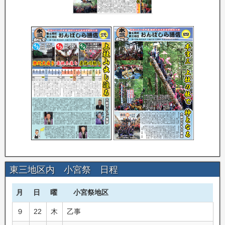
東三地区内 小宮祭 日程
月
日
曜
小宮祭地区
９
22
木
乙事