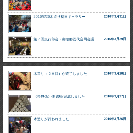
2016/3/26木造り初日ギャラリー
2016年3月31日
第７回曳行部会・御頭郷総代合同会議
2016年3月29日
木造り（２日目）が終了しました
2016年3月28日
《祭典係》俵 80個完成しました
2016年3月27日
木造りが行われました
2016年3月26日