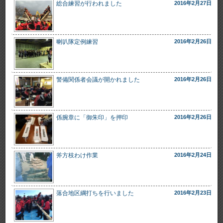
総合練習が行われました
2016年2月27日
喇叭隊定例練習
2016年2月26日
警備関係者会議が開かれました
2016年2月26日
係腕章に「御朱印」を押印
2016年2月26日
斧方枝わけ作業
2016年2月24日
落合地区綱打ちを行いました
2016年2月23日