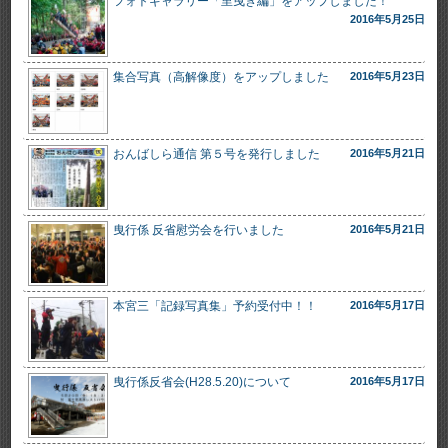
フォトギャラリー「里曳き編」をアップしました！
2016年5月25日
集合写真（高解像度）をアップしました
2016年5月23日
おんばしら通信 第５号を発行しました
2016年5月21日
曳行係 反省慰労会を行いました
2016年5月21日
本宮三「記録写真集」予約受付中！！
2016年5月17日
曳行係反省会(H28.5.20)について
2016年5月17日