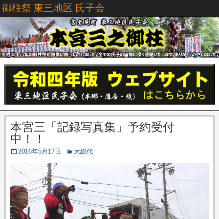
御柱祭 東三地区 氏子会
本宮三「記録写真集」予約受付
中！！
2016年5月17日
大総代