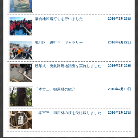
落合地区綱打ちを行いました
2016年2月23日
境地区「綱打ち」ギャラリー
2016年2月22日
焼印式・曳航路現地踏査を実施しました
2016年2月22日
「本宮三」御用材の紹介
2016年2月19日
「本宮三」御用材の枝を受け取りました
2016年2月17日