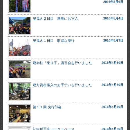
2016年5月6日
里曳き２日目 無事にお宮入
2016年5月4日
里曳き１日目 順調な曳行
2016年5月3日
建御柱「乗り手」講習会を行いました
2016年4月30日
建方資材搬入のお手伝いを行いました
2016年4月30日
第１１回 曳行部会
2016年4月30日
記録係写真データーベース
2016年4月30日