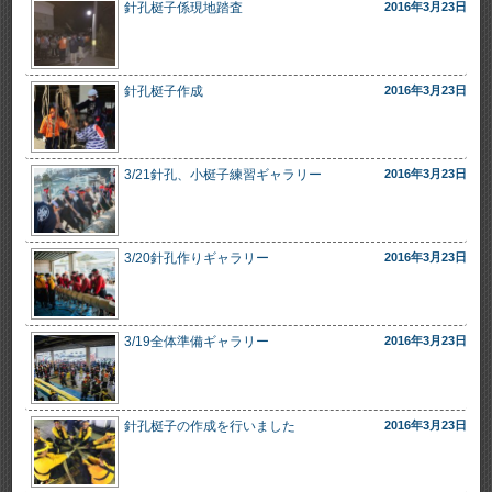
針孔梃子係現地踏査
2016年3月23日
針孔梃子作成
2016年3月23日
3/21針孔、小梃子練習ギャラリー
2016年3月23日
3/20針孔作りギャラリー
2016年3月23日
3/19全体準備ギャラリー
2016年3月23日
針孔梃子の作成を行いました
2016年3月23日