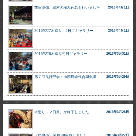
前日準備、資材の積み込みを行いました
2016年4月1日
2016/3/27木造り、2日目ギャラリー
2016年4月1日
2016/3/26木造り初日ギャラリー
2016年3月31日
第７回曳行部会・御頭郷総代合同会議
2016年3月29日
木造り（２日目）が終了しました
2016年3月28日
《祭典係》俵 80個完成しました
2016年3月27日