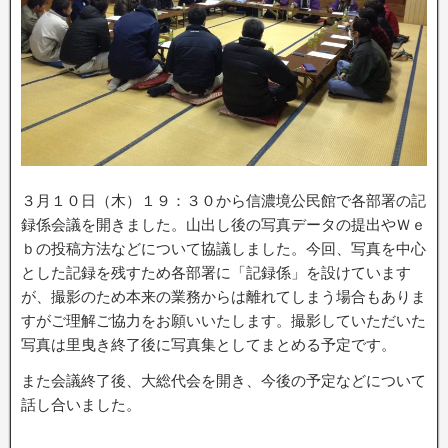
３月１０日（木）１９：３０から信濃境公民館で各部署の記
録係会議を開きました。山出し後の写真データの提出やＷｅ
ｂの投稿方法などについて協議しました。今回、写真を中心
とした記録を残すため各部署に「記録係」を設けています
が、撮影のため本来の業務からは離れてしまう場合もありま
すがご理解ご協力をお願いいたします。撮影していただいた
写真は里曳き終了後に写真集としてまとめる予定です。
また会議終了後、大総代会を開き、今後の予定などについて
話し合いました。