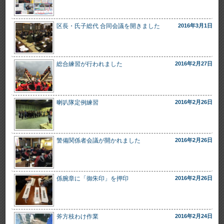
区長・氏子総代 合同会議を開きました
2016年3月1日
総合練習が行われました
2016年2月27日
喇叭隊定例練習
2016年2月26日
警備関係者会議が開かれました
2016年2月26日
係腕章に「御朱印」を押印
2016年2月26日
斧方枝わけ作業
2016年2月24日