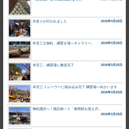
木造りが行われました
2016年3月26日
本宮三之御柱、綱置き場へギャラリー。
2016年3月26日
本宮三、綱置場に搬送完了
2016年3月25日
本宮三 トレーラーに積み込み完了 綱置場へ向かいます
2016年3月25日
御柱諏訪へ！諏訪南ＩＣ「御用材お迎え式」
2016年3月25日