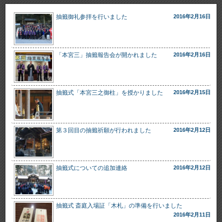
抽籤御礼参拝を行いました
2016年2月16日
「本宮三」抽籤報告会が開かれました
2016年2月16日
抽籤式「本宮三之御柱」を授かりました
2016年2月15日
第３回目の抽籤祈願が行われました
2016年2月12日
抽籤式についての追加連絡
2016年2月12日
抽籤式 斎庭入場証「木札」の準備を行いました
2016年2月11日