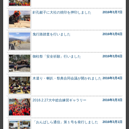
針孔梃子に大社の焼印を押印しました
2016年3月7日
曳行路踏査を行いました
2016年3月6日
御柱祭「安全祈願」行いました
2016年3月6日
木遣り・喇叭・祭典合同会議が開かれました
2016年3月4日
2016.2.27大中総合練習ギャラリー
2016年3月3日
「おんばしら通信」第１号を発行しました
2016年3月1日