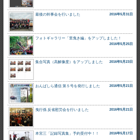
最後の幹事会を行いました
2016年5月31日
フォトギャラリー「里曳き編」をアップしました！
2016年5月25日
集合写真（高解像度）をアップしました
2016年5月23日
おんばしら通信 第５号を発行しました
2016年5月21日
曳行係 反省慰労会を行いました
2016年5月21日
本宮三「記録写真集」予約受付中！！
2016年5月17日