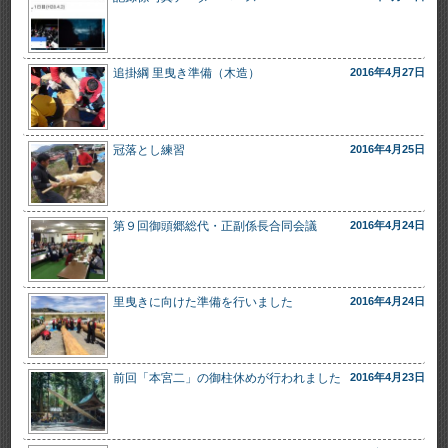
追掛綱 里曳き準備（木造）
2016年4月27日
冠落とし練習
2016年4月25日
第９回御頭郷総代・正副係長合同会議
2016年4月24日
里曳きに向けた準備を行いました
2016年4月24日
前回「本宮二」の御柱休めが行われました
2016年4月23日