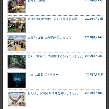
冠落とし練習
2016年4月25日
第９回御頭郷総代・正副係長合同会議
2016年4月24日
里曳きに向けた準備を行いました
2016年4月24日
前回「本宮二」の御柱休めが行われました
2016年4月23日
山出し1日目ギャラリー
2016年4月21日
おんばしら通信 第３号を発行しました
2016年4月18日