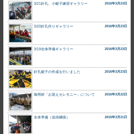
3/21針孔、小梃子練習ギャラリー
2016年3月23日
3/20針孔作りギャラリー
2016年3月23日
3/19全体準備ギャラリー
2016年3月23日
針孔梃子の作成を行いました
2016年3月23日
御用材「お迎えセレモニー」について
2016年3月22日
全体準備（追掛綱係）
2016年3月21日