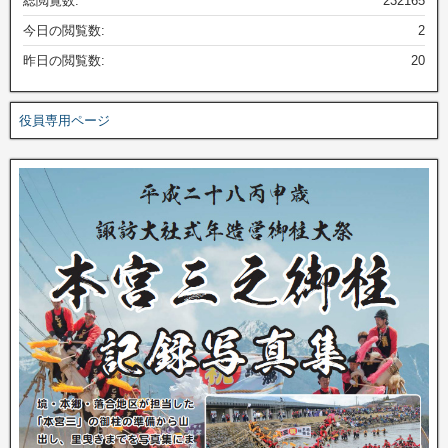
総閲覧数:
232165
今日の閲覧数:
2
昨日の閲覧数:
20
役員専用ページ