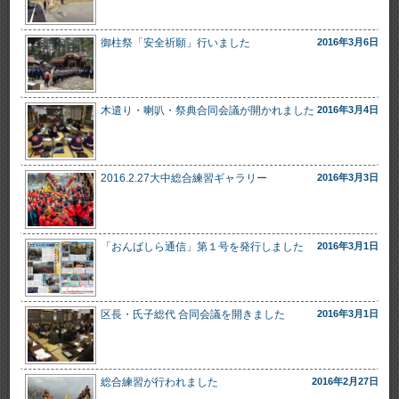
御柱祭「安全祈願」行いました
2016年3月6日
木遣り・喇叭・祭典合同会議が開かれました
2016年3月4日
2016.2.27大中総合練習ギャラリー
2016年3月3日
「おんばしら通信」第１号を発行しました
2016年3月1日
区長・氏子総代 合同会議を開きました
2016年3月1日
総合練習が行われました
2016年2月27日