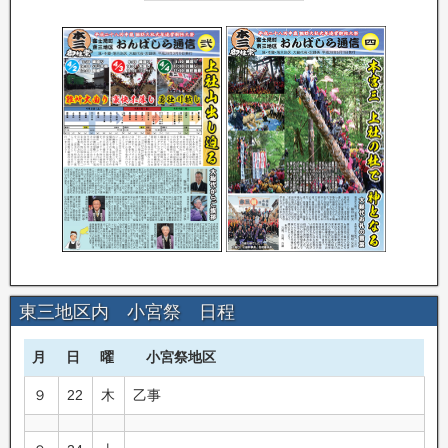
東三地区内 小宮祭 日程
月
日
曜
小宮祭地区
９
22
木
乙事