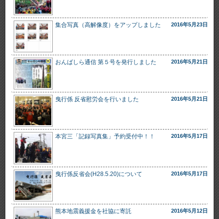
集合写真（高解像度）をアップしました
2016年5月23日
おんばしら通信 第５号を発行しました
2016年5月21日
曳行係 反省慰労会を行いました
2016年5月21日
本宮三「記録写真集」予約受付中！！
2016年5月17日
曳行係反省会(H28.5.20)について
2016年5月17日
熊本地震義援金を社協に寄託
2016年5月12日