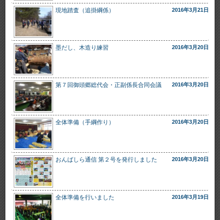
現地踏査（追掛綱係）
2016年3月21日
墨だし、木造り練習
2016年3月20日
第７回御頭郷総代会・正副係長合同会議
2016年3月20日
全体準備（手綱作り）
2016年3月20日
おんばしら通信 第２号を発行しました
2016年3月20日
全体準備を行いました
2016年3月19日