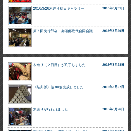
2016/3/26木造り初日ギャラリー
2016年3月31日
第７回曳行部会・御頭郷総代合同会議
2016年3月29日
木造り（２日目）が終了しました
2016年3月28日
《祭典係》俵 80個完成しました
2016年3月27日
木造りが行われました
2016年3月26日