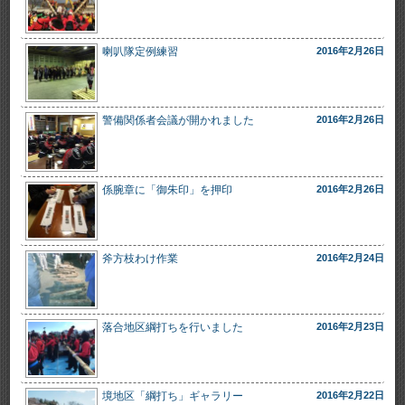
喇叭隊定例練習
2016年2月26日
警備関係者会議が開かれました
2016年2月26日
係腕章に「御朱印」を押印
2016年2月26日
斧方枝わけ作業
2016年2月24日
落合地区綱打ちを行いました
2016年2月23日
境地区「綱打ち」ギャラリー
2016年2月22日