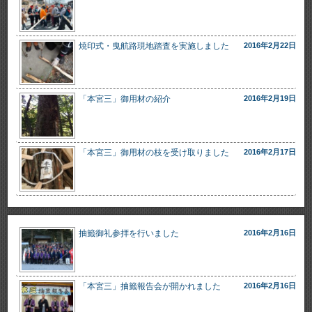
焼印式・曳航路現地踏査を実施しました
2016年2月22日
「本宮三」御用材の紹介
2016年2月19日
「本宮三」御用材の枝を受け取りました
2016年2月17日
抽籤御礼参拝を行いました
2016年2月16日
「本宮三」抽籤報告会が開かれました
2016年2月16日