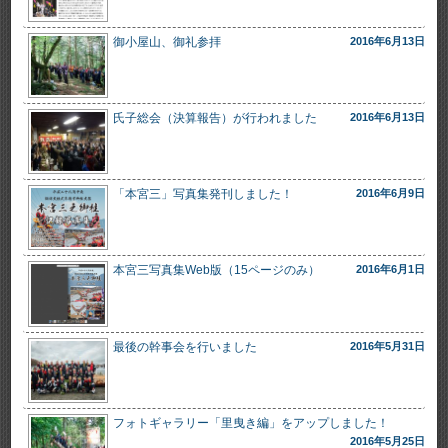
御小屋山、御礼参拝
2016年6月13日
氏子総会（決算報告）が行われました
2016年6月13日
「本宮三」写真集発刊しました！
2016年6月9日
本宮三写真集Web版（15ページのみ）
2016年6月1日
最後の幹事会を行いました
2016年5月31日
フォトギャラリー「里曳き編」をアップしました！
2016年5月25日