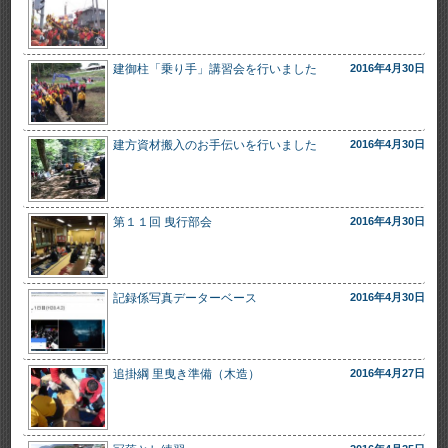
建御柱「乗り手」講習会を行いました
2016年4月30日
建方資材搬入のお手伝いを行いました
2016年4月30日
第１１回 曳行部会
2016年4月30日
記録係写真データーベース
2016年4月30日
追掛綱 里曳き準備（木造）
2016年4月27日